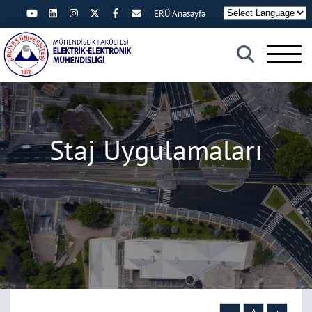
ERÜ Anasayfa
×
Staj Uygulamaları