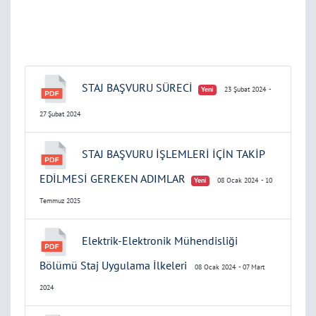
STAJ BAŞVURU SÜRECİ
Yeni
23 Şubat 2024
-
27 Şubat 2024
STAJ BAŞVURU İŞLEMLERİ İÇİN TAKİP
EDİLMESİ GEREKEN ADIMLAR
Yeni
08 Ocak 2024
- 10
Temmuz 2025
Elektrik-Elektronik Mühendisliği
Bölümü Staj Uygulama İlkeleri
08 Ocak 2024
- 07 Mart
2024