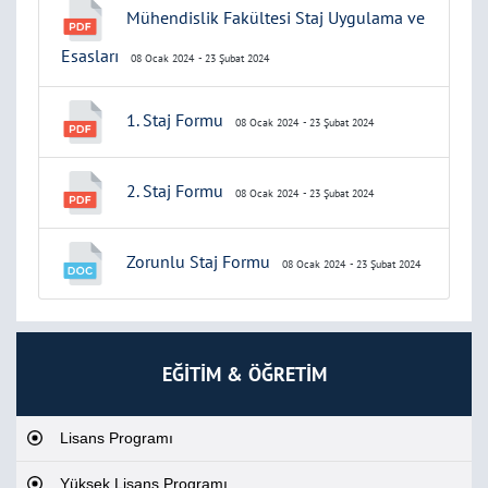
Mühendislik Fakültesi Staj Uygulama ve
Esasları
08 Ocak 2024
- 23 Şubat 2024
1. Staj Formu
08 Ocak 2024
- 23 Şubat 2024
2. Staj Formu
08 Ocak 2024
- 23 Şubat 2024
Zorunlu Staj Formu
08 Ocak 2024
- 23 Şubat 2024
EĞİTİM & ÖĞRETİM
Lisans Programı
Yüksek Lisans Programı