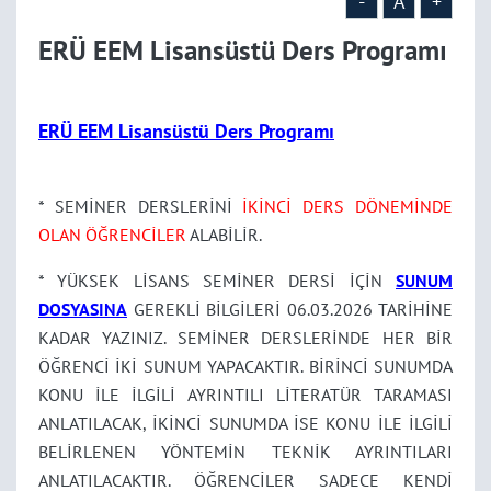
-
A
+
ERÜ EEM Lisansüstü Ders Programı
ERÜ EEM Lisansüstü Ders Programı
* SEMİNER DERSLERİNİ
İKİNCİ DERS DÖNEMİNDE
OLAN ÖĞRENCİLER
ALABİLİR.
* YÜKSEK LİSANS SEMİNER DERSİ İÇİN
SUNUM
DOSYASINA
GEREKLİ BİLGİLERİ 06.03.2026 TARİHİNE
KADAR YAZINIZ. SEMİNER DERSLERİNDE HER BİR
ÖĞRENCİ İKİ SUNUM YAPACAKTIR. BİRİNCİ SUNUMDA
KONU İLE İLGİLİ AYRINTILI LİTERATÜR TARAMASI
ANLATILACAK, İKİNCİ SUNUMDA İSE KONU İLE İLGİLİ
BELİRLENEN YÖNTEMİN TEKNİK AYRINTILARI
ANLATILACAKTIR. ÖĞRENCİLER SADECE KENDİ