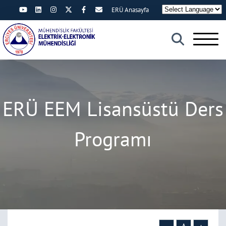
ERÜ Anasayfa
×
ERÜ EEM Lisansüstü Ders
Programı