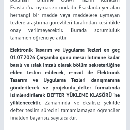
Esasları”na uymak zorundadır. Esaslarda yer alan
herhangi bir madde veya maddelere uymayan
tezlere araştırma görevlileri tarafından kesinlikle
onay verilmeyecektir. Burada sorumluluk
tamamen öğrenciye aittir.
Elektronik Tasarım ve Uygulama Tezleri en geç
01.07.2026 Çarşamba günü mesai bitimine kadar
basılı ve ıslak imzalı olarak bölüm sekreterliğine
elden teslim edilecek, e-mail ile Elektronik
Tasarım ve Uygulama Tezleri danışmanına
gönderilecek ve projekodu_defter formatında
isimlendirilerek DEFTER YÜKLEME KLASÖRÜ ’ne
yüklenecektir.
Zamanında ve eksiksiz şekilde
defter teslim sürecini tamamlamayan öğrenciler
finalden başarısız sayılacaktır.