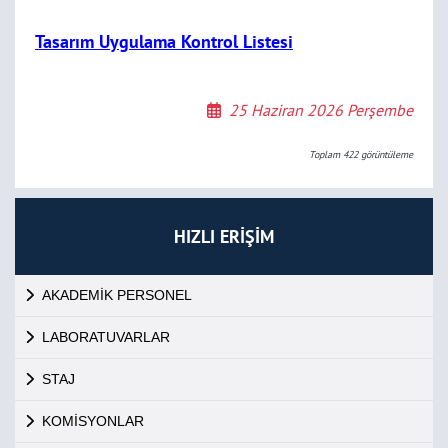
Tasarım Uygulama Kontrol Listesi
25 Haziran 2026 Perşembe
Toplam
422
görüntüleme
HIZLI ERİŞİM
AKADEMİK PERSONEL
LABORATUVARLAR
STAJ
KOMİSYONLAR